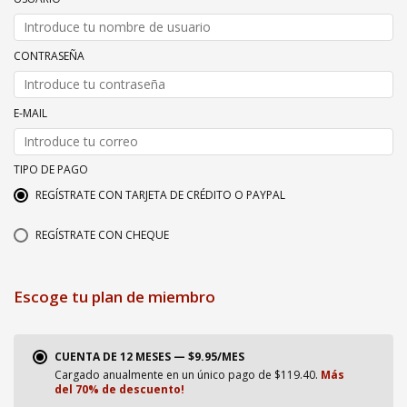
CONTRASEÑA
E-MAIL
TIPO DE PAGO
REGÍSTRATE CON TARJETA DE CRÉDITO O PAYPAL
REGÍSTRATE CON CHEQUE
Escoge tu plan de miembro
CUENTA DE 12 MESES — $9.95/MES
Cargado anualmente en un único pago de $119.40.
Más
del 70% de descuento!